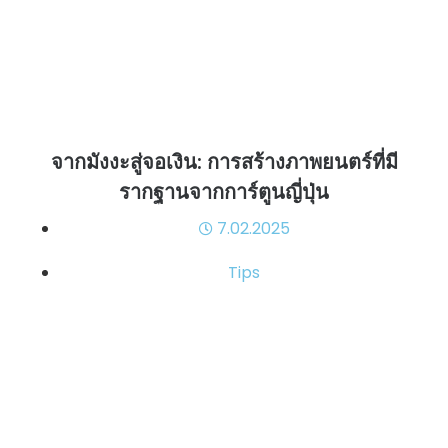
จากมังงะสู่จอเงิน: การสร้างภาพยนตร์ที่มี
รากฐานจากการ์ตูนญี่ปุ่น
7.02.2025
Tips