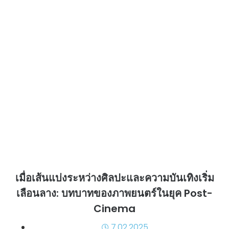
เมื่อเส้นแบ่งระหว่างศิลปะและความบันเทิงเริ่ม
เลือนลาง: บทบาทของภาพยนตร์ในยุค Post-
Cinema
7.02.2025