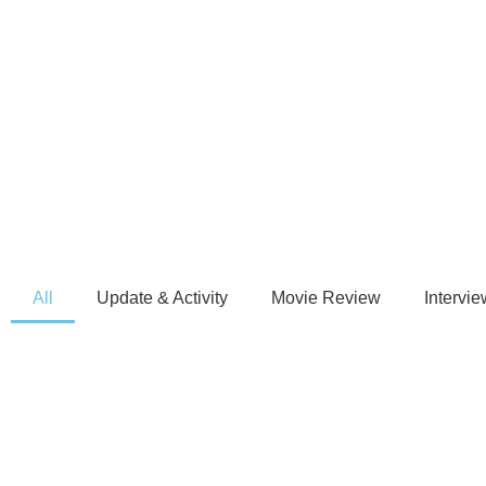
All
Update & Activity
Movie Review
Intervie