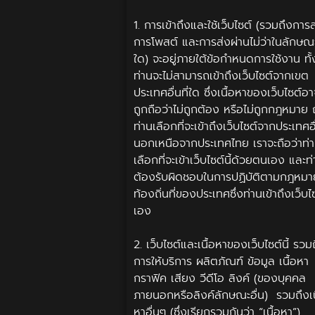
1. การเข้าถึงและใช้เว็บไซต์ (รวมถึงการส
การโพสต์ และการส่งผ่านไม่ว่าในลักษณ
ใด) จะอยู่ภายใต้ข้อกำหนดการใช้งาน ทั้ง
ท่านจะไม่สามารถเข้าถึงเว็บไซต์จากเขต
ประเทศอื่นที่ใด ซึ่งเนื้อหาของเว็บไซต์อ
ถูกถือว่าไม่ถูกต้อง หรือไม่ถูกกฎหมาย ถ
ท่านเลือกที่จะเข้าถึงเว็บไซต์จากประเทศอื
นอกเหนือจากประเทศไทย เราจะถือว่าท่
เลือกที่จะเข้าเว็บไซต์นี้ด้วยตนเอง และท
ต้องรับผิดชอบในการปฏิบัติตามกฎหมา
ท้องถิ่นที่ของประเทศซึ่งท่านเข้าถึงเว็บไ
เอง
2. เว็บไซต์และเนื้อหาของเว็บไซต์นี้ รวม
การให้บริการ ผลิตภัณฑ์ ข้อมูล เนื้อหา
กราฟิค เสียง วีดีโอ ลิงค์ (ของบุคคล
ภายนอกหรือลิงค์ลักษณะอื่น) รวมถึงเน
หาอื่นๆ (ซึ่งเรียกรวมกันว่า “เนื้อหา”)