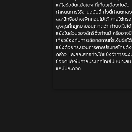
แก้ไขข้อขัดแย้งใดๆ ที่เกี่ยวเนื่องกับข้อ
กำหนดการใช้งานฉบับนี้ ทั้งนี้ท่านตกลง
สละสิทธิอย่างเพิกถอนไม่ได้ ภายใต้กร
สูงสุดที่กฎหมายอนุญาตว่า ท่านจะไม่โต้
แย้งในส่วนของสิทธิซึ่งท่านมี หรืออาจมี
เกี่ยวข้องกับการเลือกสถานที่ระงับข้อโต้
แย้งด้วยกระบวนการศาลประเทศไทยดัง
กล่าว และสละสิทธิที่จะโต้แย้งว่าการระงั
ข้อขัดแย้งในศาลประเทศไทยไม่เหมาะสม
และไม่สะดวก