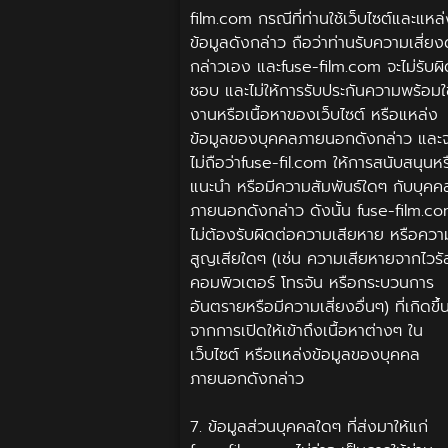
film.com กรณีที่ท่านใช้เว็บไซต์และแหล
ข้อมูลดังกล่าว ถือว่าท่านรับความเสี่ยง
กล่าวเอง และfuse-film.com จะไม่รับผิ
ชอบ และไม่ให้การรับประกันความพร้อมใช
งานหรือเนื้อหาของเว็บไซต์ หรือแหล่ง
ข้อมูลของบุคคลภายนอกดังกล่าว และ
ไม่ถือว่าfuse-fil.com ให้การสนับสนุนหร
แนะนำ หรือมีความสัมพันธ์ใดๆ กับบุคค
ภายนอกดังกล่าว ดังนั้น fuse-film.c
ไม่ต้องรับผิดต่อความเสียหาย หรือควา
สูญเสียใดๆ (เช่น ความเสียหายจากไวรั
คอมพิวเตอร์ โทรจัน หรือกระบวนการ
อันตรายหรือมีความเสี่ยงอื่นๆ) ที่เกิดขึ้
จากการเปิดให้เข้าถึงเนื้อหาต่างๆ ใน
เว็บไซต์ หรือแหล่งข้อมูลของบุคคล
ภายนอกดังกล่าว
7. ข้อมูลส่วนบุคคลใดๆ ที่ส่งมาให้แก่