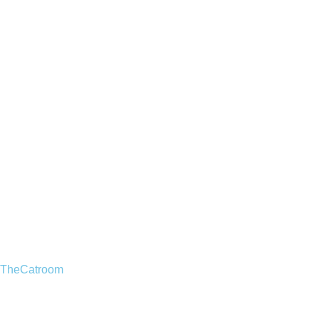
TheCatroom