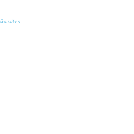
มีน นภัทร