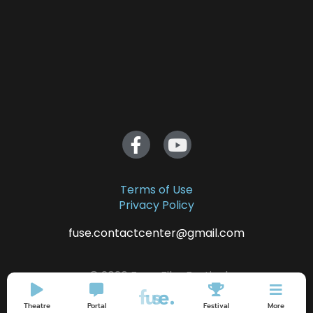
Terms of Use
Privacy Policy
fuse.contactcenter@gmail.com
© 2026 Fuse. Film Festival
Theatre
Portal
Festival
More