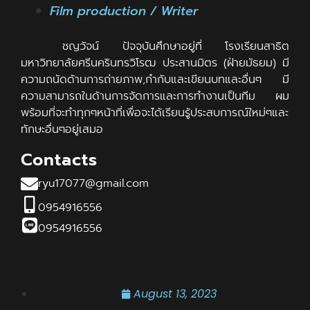
Film production / Writer
ชญวัจน์ ปัจจุบันศึกษาอยู่ที่ โรงเรียนสาธิต
มหาวิทยาลัยศรีนครินทรวิโรฒ ประสานมิตร (ฝ่ายมัธยม) มี
ความถนัดด้านการถ่ายภาพ,กำกับและเขียนบทและอื่นๆ มี
ความสามารถในด้านการจัดการและการทำงานเป็นทีม ผม
พร้อมที่จะทำทุกๆหน้าที่เพื่อจะได้เรียนรู้ประสบการณ์ใหม่ๆและ
ทักษะอื่นๆอยู่เสมอ
Contacts
ryu17077@gmail.com
0954916556
0954916556
August 13, 2023