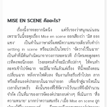
MISE EN SCENE คืออะไร?
เรื่องนี้อาจจะยากนิดนึง แต่รับรองว่าสนุกแน่นอน
เพราะวันนี้จะคุยเรื่อง Mise en scene ออกเสียงว่า ‘มิส ออง
แซง’ เป็นคำในภาษาฝรั่งเศสมีความหมายเดียวกับคำว่า
setting in scene หรือแปลเป็นไทยว่า ‘จัดวางไว้ในฉาก’
เป็นคำที่มีต้นกำเนิดมาจากวงการละครเวที ถ้าใครเคยดูละคร
เวทีคงพอนึกออก โรงละครเค้าก็จะมีเวทีเปล่าๆ ให้คนทำ
ละครเข้าไปจัดฉาก จะมีกี่ฉากก็แล้วแต่เรื่อง ทีนี้พอถึงตอน
เปลี่ยนฉาก หลังจากไฟดับลง ทีมงานก็จะรีบเข้าไปยก ลาก
หรือเลื่อนองค์ประกอบในฉากเก่าออก เพื่อเข้าสู่ฉากใหม่ใน
เวลาอันรวดเร็ว ดังนั้นของที่ใช้จัดวางไว้บนเวทีจึงมีจำนวน
จำกัด เป็นที่มาของการจัดองค์ประกอบต่างๆ ที่เน้นการ ‘สื่อ
ความหมาย’ มากกว่าความสมจริง / เมื่อ Mise en scene ถูก