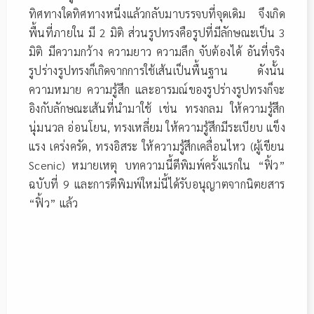
ทิศทางใดทิศทางหนึ่งแล้วกลับมาบรรจบที่จุดเดิม จึงเกิด
พื้นที่ภายใน มี 2 มิติ ส่วนรูปทรงคือรูปที่มีลักษณะเป็น 3
มิติ มีความกว้าง ความยาว ความลึก จับต้องได้ อันที่จริง
รูปร่างรูปทรงก็เกิดจากการใช้เส้นเป็นพื้นฐาน ดังนั้น
ความหมาย ความรู้สึก และอารมณ์ของรูปร่างรูปทรงก็จะ
อิงกับลักษณะเส้นที่นำมาใช้ เช่น ทรงกลม ให้ความรู้สึก
นุ่มนวล อ่อนโยน, ทรงเหลี่ยม ให้ความรู้สึกมีระเบียบ แข็ง
แรง เคร่งครัด, ทรงอิสระ ให้ความรู้สึกเคลื่อนไหว (ผู้เขียน
Scenic) หมายเหตุ บทความนี้ตีพิมพ์ครั้งแรกใน “ฟิ้ว”
ฉบับที่ 9 และการตีพิมพ์ใหม่นี้ได้รับอนุญาตจากนิตยสาร
“ฟิ้ว” แล้ว