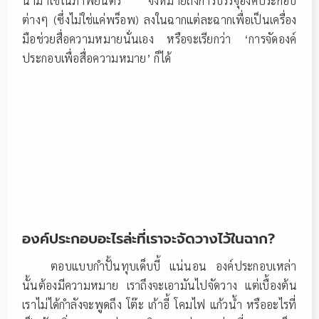
นำมาใช้ในภาพยนตร์ จึงหมายถึงการบรรจุองค์ประกอบ
ต่างๆ (ซึ่งไม่ใช่แค่พร็อพ) ลงในฉากแต่ละฉากเพื่อเป็นเครื่อง
มือช่วยสื่อความหมายนั่นเอง หรือจะเรียกว่า ‘การจัดองค์
ประกอบเพื่อสื่อความหมาย’ ก็ได้
องค์ประกอบอะไรล่ะที่เราจะจัดวางไว้ในฉาก?
ตอบแบบกำปั้นทุบเด็บบี้ แน่นอน องค์ประกอบเหล่า
นั้นต้องมีความหมาย เราถึงจะเอามันไปจัดวาง แต่เบื้องต้น
เราไม่ได้กำลังจะพูดถึง โต๊ะ เก้าอี้ โคมไฟ แก้วน้ำ หรืออะไรที่