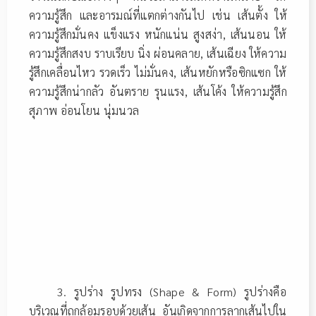
ความรู้สึก และอารมณ์ที่แตกต่างกันไป เช่น เส้นตั้ง ให้
ความรู้สึกมั่นคง แข็งแรง หนักแน่น สูงสง่า, เส้นนอน ให้
ความรู้สึกสงบ ราบเรียบ นิ่ง ผ่อนคลาย, เส้นเฉียง ให้ความ
รู้สึกเคลื่อนไหว รวดเร็ว ไม่มั่นคง, เส้นหยักหรือซิกแซก ให้
ความรู้สึกน่ากลัว อันตราย รุนแรง, เส้นโค้ง ให้ความรู้สึก
สุภาพ อ่อนโยน นุ่มนวล
3. รูปร่าง รูปทรง (Shape & Form) รูปร่างคือ
บริเวณที่ถูกล้อมรอบด้วยเส้น อันเกิดจากการลากเส้นไปใน