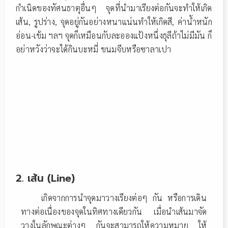
กำเนิดของทัศนธาตุอื่นๆ จุดที่นำมาเรียงต่อกันจะทำให้เกิด
เส้น, รูปร่าง, จุดอยู่กันอย่างหนาแน่นทำให้เกิดสี, ค่าน้ำหนัก
อ่อน-เข้ม ฯลฯ จุดก็เหมือนกับละอองแป้งหนึ่งธุลีถ้าไม่มีมัน ก็
อย่าหวังว่าจะได้กินบะหมี่ ขนมจีบหรือซาลาเปา
2. เส้น (Line)
เกิดจากการนำจุดมาวางเรียงต่อๆ กัน หรือการเดิน
ทางต่อเนื่องของจุดในทิศทางเดียวกัน เมื่อนำเส้นมาจัด
วางในลักษณะต่างๆ กันจะสามารถให้ความหมาย ให้