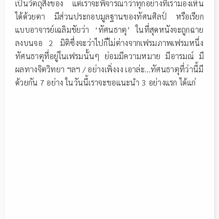
เป็นวัตถุสิ่งของ แต่เราจะพิจารณาว่าทุกอย่างที่เรามองเห็น
ได้ด้วยตา มีส่วนประกอบมูลฐานของทัศนศิลป์ หรือเรียก
แบบอาจารย์เฉลิมชัยว่า ‘ทัศนธาตุ’ ในที่สุดหนังจะถูกฉาย
ลงบนจอ 2 มิติซึ่งจะว่าไปก็ไม่ต่างจากเฟรมภาพเฟรมหนึ่ง
ทัศนธาตุที่อยู่ในเฟรมนั้นๆ ย่อมมีความหมาย มีอารมณ์ มี
ผลทางจิตวิทยา ฯลฯ / อย่างเพิ่งงง เอาล่ะ…ทัศนธาตุที่ว่านี้มี
ด้วยกัน 7 อย่าง ในวันนี้เราจะขอแนะนำ 3 อย่างแรก ได้แก่