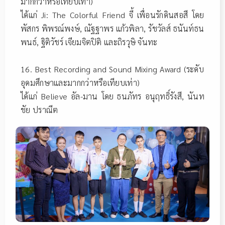
มากกว่าหรือเทียบเท่า)
ได้แก่ Ji: The Colorful Friend จี้ เพื่อนรักดินสอสี โดย
พัสกร พิพรณ์พงษ์, ณัฐฐาพร แก้วพิลา, รัชวัลส์ ธนันท์ธน
พนธ์, ฐิติวัชร์ เจียมจิตปิติ และถิรวุษิ จันทะ
16. Best Recording and Sound Mixing Award (ระดับ
อุดมศึกษาและมากกว่าหรือเทียบเท่า)
ได้แก่ Believe อัล-มาน โดย ธนภัทร อนุฤทธิ์รังสี, นันท
ชัย ปราณีต