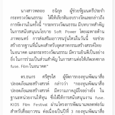
นางสาวพลอย ธนิกุล ผู้ช่วยรัฐมนตรีประจำ
กระทรวงวัฒนธรรม ได้ให้เกียรติมอบรางวัลและกล่าวถึง
การจัดงานในครั้งนี้ “กระทรวงวัฒนธรรม มีบทบาทสําคัญ
ในการสนับสนุนนโยบาย Soft Power โดยเฉพาะด้าน
ภาพยนตร์ การส่งเสริมเยาวชนรุ่นใหม่ในวันนี้ จะช่วย
สร้างรากฐานที่มั่นคงสําหรับอุตสาหกรรมสร้างสรรค์ไทย
ในอนาคต และกระทรวงวัฒนธรรม มีความยินดีเป็นอย่าง
ยิ่ง ในการร่วมเป็นส่วนสําคัญ ในการสานต่อให้เกิดเทศกาล
fuse. Film ในอนาคต”
ดร.ธนกร ศรีสุขใส ผู้จัดการกองทุนพัฒนาสื่อ
ปลอดภัยและสร้างสรรค์ กล่าวว่า “กองทุนพัฒนาสื่อ
ปลอดภัยและสร้างสรรค์ มีความภาคภูมิใจอย่างยิ่ง ใน
ฐานะหน่วยงานให้ทุน ซึ่งได้ให้การสนับสนุนงาน fuse.
KIDS Film Festival ผ่านโครงการพัฒนาแพลตฟอร์ม
สำหรับสื่อเยาวชน ต่อเนื่องเป็นปีที่ 3 กองทุนพัฒนาสื่อ