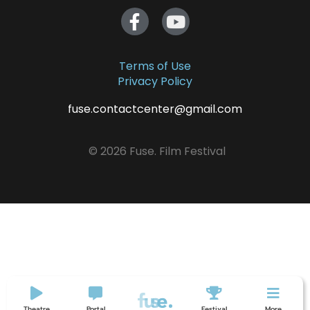
Terms of Use
Privacy Policy
fuse.contactcenter@gmail.com
© 2026 Fuse. Film Festival
Theatre
Portal
Festival
More