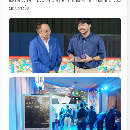
และที่ปรึกษาชมรม Young Filmmakers of Thailand ร่วม
มอบรางวัล