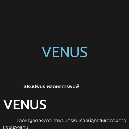
VENUS
เปรมปพันธ ผลิตผลการพิมพ์
VENUS
เด็กหญิงดวงดาว ภาพยนตร์สั้นเรื่องนี้อุทิศให้แด่ดวงดาว
ของน้องแก้ม