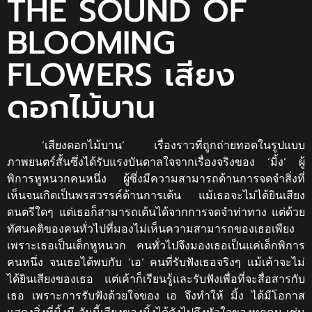
THE SOUND OF
BLOOMING
FLOWERS เสียง
ดอกไม้บาน
‘เสียงดอกไม้บาน’ เรื่องราวที่ถูกถ่ายทอดในรูปแบบ
ภาพยนตร์สั้นซึ่งได้รับแรงบันดาลใจจากเรื่องจริงของ ‘มิ้ง’ ผู้
พิการหูหนวกคนหนึ่ง ผู้ซึ่งมีความสามารถด้านการจดจำสิ่งที่
เห็นจนเกิดเป็นพรสวรรค์ด้านการเต้น แม้เธอจะไม่ได้ยินเสียง
ดนตรีใดๆ แต่เธอก็สามารถเต้นได้จากการจดจำท่าทาง แต่ด้วย
ทัศนคติของคนทั่วไปที่มองไม่เห็นความสามารถของเธอเพียง
เพราะเธอเป็นเด็กหูหนวก คนทั่วไปจึงมองเธอเป็นแค่เด็กพิการ
คนหนึ่ง จนเธอได้พบกับ ‘เอ’ คนที่รับฟังเธอจริงๆ แม้เค้าจะไม่
ได้ยินเสียงของเธอ แต่เค้าก็เรียนรู้และรับฟังเพื่อที่จะสื่อสารกับ
เธอ เพราะการรับฟังด้วยใจของ เอ จึงทำให้ มิ้ง ได้มีโอกาส