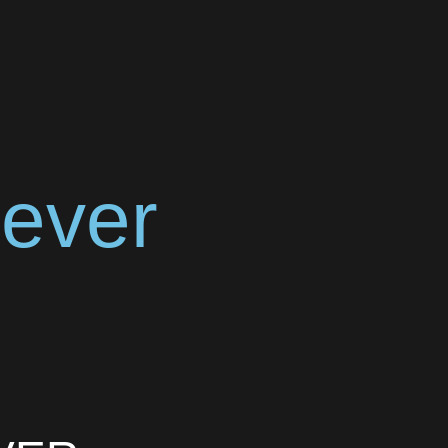
rever