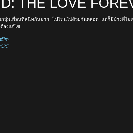
ND: THE LOVE FORE
งกลุ่มเพื่อนที่สนิทกันมาก ไปไหนไปด้วยกันตลอด เเต่ก็มีบ้างที่ไม่เข
ี่ต้องเเก้ไข
tfilm
2025