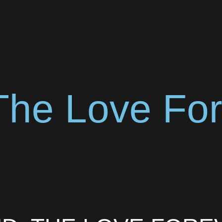
 The Love Fo