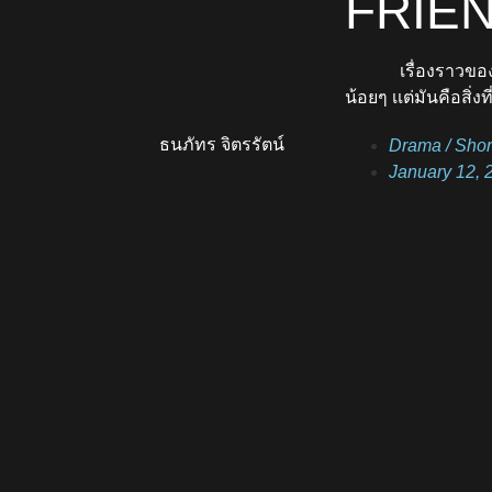
FRIE
เรื่องราวขอ
น้อยๆ เเต่มันคือสิ่งท
ธนภัทร จิตรรัตน์
Drama
/
Shor
January 12, 