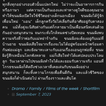
ทุกสิ่งทุกอย่างรอบตัวนั้นแปลกใหม่ ไม่ว่าจะเป็นอาหารการกิน
หรือภาษา แต่ความเป็นกันเองและท่าทางดูใจดีของคุณยาย
ทำให้ขนมผิงเปิดใจใช้ชีวิตอย่างเด็กนอกเมือง ขนมผิงได้รู้จัก
เพื่อนใหม่ “แอน” เด็กลูกครึ่งวัยไล่เลี่ยกันที่อาศัยอยู่กับตาสอง
คน แม้ทั้งคู่จะนิสัยต่างกันแต่ก็กลายมาเป็นเพื่อนสนิทเล่นด้วย
กันอย่างสนุกสนาน จนกระทั่งใกล้หมดช่วงปิดเทอม ขนมผิงพบ
ความจริงที่ว่าพ่อกับแม่หย่าร้างกัน ขนมผิงจะต้องอยู่กับแม่ที่
บ้านยาย ขนมผิงเสียใจมากเรื่องจะไม่ได้อยู่พร้อมหน้าพร้อมตา
กันพ่อแม่ลูก และยังมาทะเลาะกับแอนเรื่องแอนถูกพ่อทิ้ง ขนม
ผิงรู้สึกเหมือนโลกพังทลาย แม่ก็เสียใจทำได้แค่ปลอบประโลม
ลูก วันเวลาผ่านไปขนมผิงทำใจได้และยอมรับความจริง แอนที่
โกรธขนมผิงก็คิดถึงช่วงเวลาที่เคยเล่นกับขนมผิงอย่าง
สนุกสนาน ก็ละทิ้งความโกรธเพื่อคืนดีกัน และแล้วชีวิตของ
ขนมผิงก็ดำเนินต่อไป ผ่านเรื่องราวและเติบโต
Drama
/
Family
/
Films of the week
/
Shortfilm
September 7, 2023